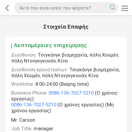
Στοιχεία Επαφής
Λεπτομέρειες επιχείρησης
Διεύθυνση:
Τσιγκάνγκ βιομηχανία, πόλη Χουμέν,
πόλη Ντονγκγκουάν, Κίνα
Διεύθυνση εργοστασίων:
Τσιγκάνγκ βιομηχανία,
πόλη Χουμέν, πόλη Ντονγκγκουάν, Κίνα
Worktime:
8:00-24:00 (Beijing time)
Business Phone:
0086-136-7027-5210
(Ο χρόνος
εργασίας)
0086-136-7027-5210
(Ο χρόνος εργασίας) (Μη
χρόνου εργασίας)
Mr. Carson
Job Title:
manager