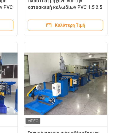
μμή
Πλαστική μηχανή για την
v PVC
κατασκευή καλωδίων PVC 1.5 2.5
4 *
Καλύτερη Τιμή