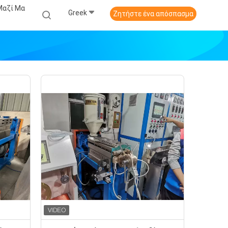
Μαζί Μα
Greek
Ζητήστε ένα απόσπασμα