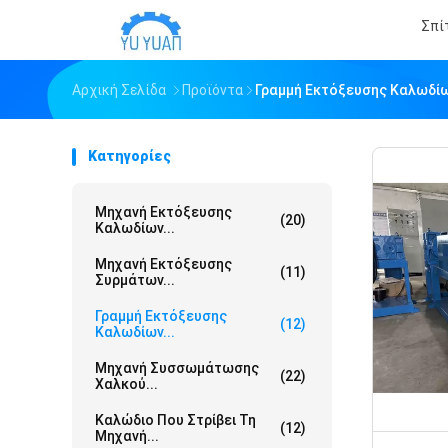
Σπί
Αρχική Σελίδα
Προϊόντα
Γραμμή Εκτόξευσης Καλωδί
Κατηγορίες
Μηχανή Εκτόξευσης
(20)
Καλωδίων...
Μηχανή Εκτόξευσης
(11)
Συρμάτων...
Γραμμή Εκτόξευσης
(12)
Καλωδίων...
Μηχανή Συσσωμάτωσης
(22)
Χαλκού...
Καλώδιο Που Στρίβει Τη
(12)
Μηχανή...