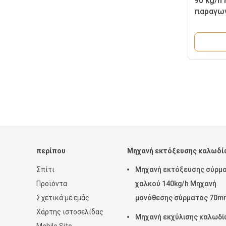
90 kg/h
παραγω
περίπου
Μηχανή εκτόξευσης καλωδί
Σπίτι
Μηχανή εκτόξευσης σύρμ
Προϊόντα
χαλκού 140kg/h Μηχανή
Σχετικά με εμάς
μονόθεσης σύρματος 70m
Χάρτης ιστοσελίδας
Μηχανή εκχύλισης καλωδί