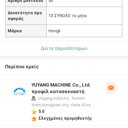
Αριθμό μοντέλου
50
Δυνατότητα προ
10 ΣΥΝΟΛΟ το μήνα
σφοράς
Μάρκα
Hongli
Δείτε περισσότερων
Περίπου εμείς
YUYANG MACHINE Co., Ltd.
προφίλ κατασκευαστή
chigang industry , humen
town,dongguan city, china ,Κίνα
5.0
Ελεγχμένος προμηθευτής