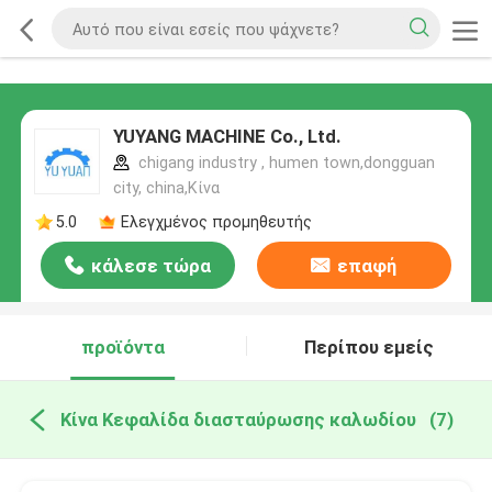
YUYANG MACHINE Co., Ltd.
chigang industry , humen town,dongguan
city, china,Κίνα
5.0
Ελεγχμένος προμηθευτής
κάλεσε τώρα
επαφή
προϊόντα
Περίπου εμείς
Κίνα Κεφαλίδα διασταύρωσης καλωδίου
(7)