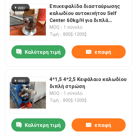
Επικεφαλίδα διασταύρωσης
καλωδίου αυτοκινήτου Self
Center 60kg/H για διπλά
στρώματα PVC
MOQ：1 σύνολο
Τιμή：800$-1200$
Καλύτερη τιμή
επαφή
4*1,5 4*2,5 Κεφάλαιο καλωδίου
διπλή στρώση
MOQ：1 σύνολο
Τιμή：800$-1200$
Καλύτερη τιμή
επαφή