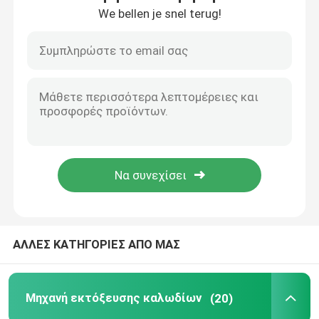
We bellen je snel terug!
Σχετικά με εμάς
Επισκεψή εργοστασίου
Έλεγχος ποιότητας
Επικοινωνήστε μαζί μας
Ζητήστε μια προσφορά
ΑΛΛΕΣ ΚΑΤΗΓΟΡΙΕΣ ΑΠΟ ΜΑΣ
Μηχανή εκτόξευσης καλωδίων
Μηχανή εκτόξευσης καλωδίων
(20)
Μηχανή εκτόξευσης συρμάτων