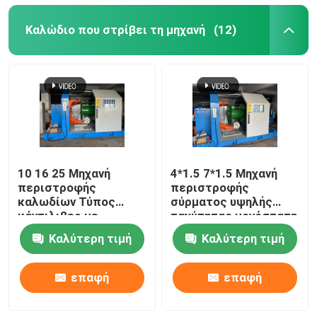
Καλώδιο που στρίβει τη μηχανή
(12)
10 16 25 Μηχανή
4*1.5 7*1.5 Μηχανή
περιστροφής
περιστροφής
καλωδίων Τύπος
σύρματος υψηλής
κάντιλιβερ με
ταχύτητας μονόστατη
μετατροπέα Yaskawa
Καλύτερη τιμή
Καλύτερη τιμή
επαφή
επαφή