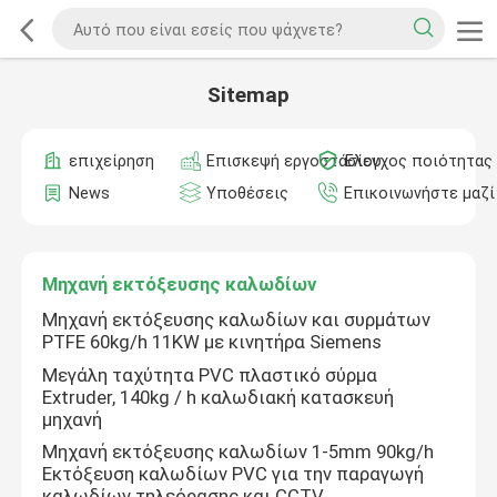
Sitemap
επιχείρηση
Επισκεψή εργοστασίου
Έλεγχος ποιότητας
News
Υποθέσεις
Επικοινωνήστε μαζί
Μηχανή εκτόξευσης καλωδίων
Μηχανή εκτόξευσης καλωδίων και συρμάτων
PTFE 60kg/h 11KW με κινητήρα Siemens
Μεγάλη ταχύτητα PVC πλαστικό σύρμα
Extruder, 140kg / h καλωδιακή κατασκευή
μηχανή
Μηχανή εκτόξευσης καλωδίων 1-5mm 90kg/h
Εκτόξευση καλωδίων PVC για την παραγωγή
καλωδίων τηλεόρασης και CCTV