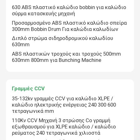
630 ABS πλαστικό καλώδιο bobbin για καλώδιο
σύρμα κατασκευής μηχανή
Προσαρμοσμένο ABS πλαστικό καλώδιο σπείρα
300mm Bobbin Drum Για καλώδια καλωδίων
Διπλό στρώμα σιδηροδρομικού καλωδίου
630mm
ABS πλαστικών τροχούς και τροχούς 500mm
630mm 800mm για Bunching Machine
Γραμμές CCV
35-132kv γραμμές CCV για καλώδιο XLPE /
καλώδιο ηλεκτρικής ενέργειας 240 300 600
τετραγωνικά mm
110Kv CCV Μηχανή 3 στρώσης Co γραμμή
εξωθραυσμού για XLPE καλώδιο / καλώδιο
Αφήστε ένα μήνυμα
ρεύματος 240 τετραγωνικά χιλιοστά