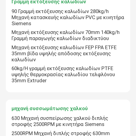
Γραμμή εκτόξευσης καλωδίων
90 Γραμμή εκτόξευσης καλωδίων 280kg/h
Μηχανή κατασκευής καλωδίων PVC με κινητήρα
Siemens
Μηχανή εκτόξευσης καλωδίων 70mm 140kg/h
Γραμμή παραγωγής καλωδίων διαδικτύου
Μηχανή εκτόξευσης καλωδίων FEP FPA ETFE
35mm βίδα υψηλής απόδοσης εκτόξευσης
καλωδίων
60kg/H γραμμή εκτόξευσης καλωδίων PTFE
υψηλής θερμοκρασίας καλωδίου τελφλόνου
35mm Extruder
μηχανή συσσωμάτωσης χαλκού
630 Μηχανή συσπείρωσης χαλκού διπλής
στροφής 2500RPM με κινητήρα Siemens
2500RPM Μηχανή διπλής στροφής 630mm