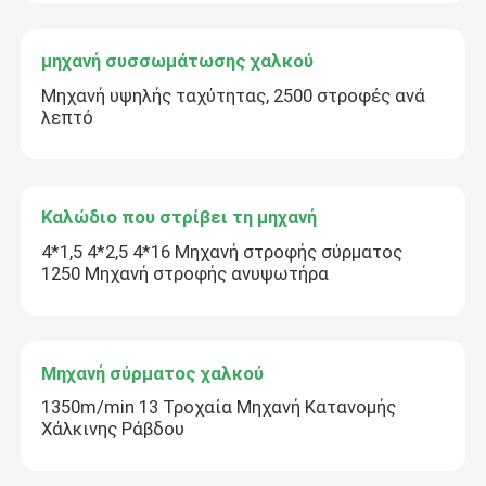
μηχανή συσσωμάτωσης χαλκού
Μηχανή υψηλής ταχύτητας, 2500 στροφές ανά
λεπτό
Καλώδιο που στρίβει τη μηχανή
4*1,5 4*2,5 4*16 Μηχανή στροφής σύρματος
1250 Μηχανή στροφής ανυψωτήρα
Μηχανή σύρματος χαλκού
1350m/min 13 Τροχαία Μηχανή Κατανομής
Χάλκινης Ράβδου