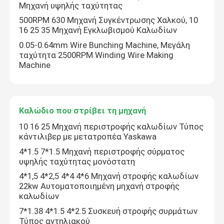
Μηχανή υψηλής ταχύτητας
500RPM 630 Μηχανή Συγκέντρωσης Χαλκού, 10
16 25 35 Μηχανή Εγκλωβισμού Καλωδίων
0.05-0.64mm Wire Bunching Machine, Μεγάλη
ταχύτητα 2500RPM Winding Wire Making
Machine
Καλώδιο που στρίβει τη μηχανή
10 16 25 Μηχανή περιστροφής καλωδίων Τύπος
κάντιλιβερ με μετατροπέα Yaskawa
4*1.5 7*1.5 Μηχανή περιστροφής σύρματος
υψηλής ταχύτητας μονόστατη
4*1,5 4*2,5 4*4 4*6 Μηχανή στροφής καλωδίων
22kw Αυτοματοποιημένη μηχανή στροφής
καλωδίων
7*1.38 4*1.5 4*2.5 Συσκευή στροφής συρμάτων
Τύπος αντηλιακού