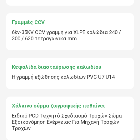
Γραμμές CCV
6kv-35KV CCV γραμμή για XLPE καλώδια 240 /
300 / 630 τετραγωνικά mm
Κεφαλίδα διασταύρωσης καλωδίου
Η γραμμή εξώθησης καλωδίων PVC U7 U14
Χάλκινο σύρμα ζωγραφικής πεθαίνει
Ειδικό PCD Τεχνητό Σχεδιασμό Τροχών Σώμα
Εξοικονόμηση Ενέργειας Για Μηχανή Τροχών
Τροχών