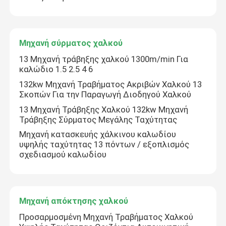
Μηχανή σύρματος χαλκού
13 Μηχανή τράβηξης χαλκού 1300m/min Για
καλώδιο 1.5 2.5 4 6
132kw Μηχανή Τραβήματος Ακριβών Χαλκού 13
Σκοπών Για την Παραγωγή Διοδηγού Χαλκού
13 Μηχανή Τράβηξης Χαλκού 132kw Μηχανή
Τράβηξης Σύρματος Μεγάλης Ταχύτητας
Μηχανή κατασκευής χάλκινου καλωδίου
υψηλής ταχύτητας 13 πόντων / εξοπλισμός
σχεδιασμού καλωδίου
Σπίτι
Προϊόντα
Μηχανή απόκτησης χαλκού
Προσαρμοσμένη Μηχανή Τραβήματος Χαλκού
Βίντεο