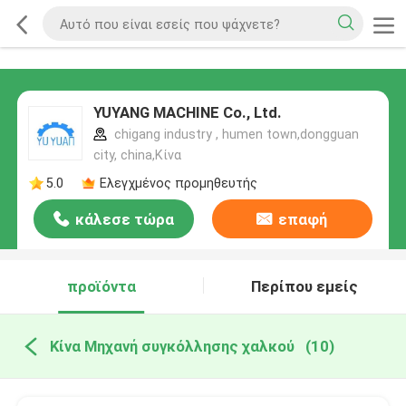
YUYANG MACHINE Co., Ltd.
chigang industry , humen town,dongguan
city, china,Κίνα
5.0
Ελεγχμένος προμηθευτής
κάλεσε τώρα
επαφή
προϊόντα
Περίπου εμείς
Κίνα Μηχανή συγκόλλησης χαλκού
(10)