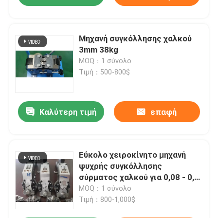
Μηχανή συγκόλλησης χαλκού
3mm 38kg
MOQ：1 σύνολο
Τιμή：500-800$
Καλύτερη τιμή
επαφή
Εύκολο χειροκίνητο μηχανή
ψυχρής συγκόλλησης
σύρματος χαλκού για 0,08 - 0,6
mm σύρματος
MOQ：1 σύνολο
Τιμή：800-1,000$