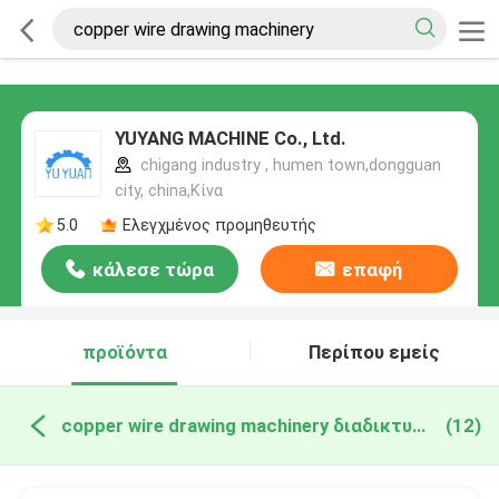
YUYANG MACHINE Co., Ltd.
chigang industry , humen town,dongguan
city, china,Κίνα
5.0
Ελεγχμένος προμηθευτής
κάλεσε τώρα
επαφή
προϊόντα
Περίπου εμείς
copper wire drawing machinery διαδικτυακή κατασκευή
(12)