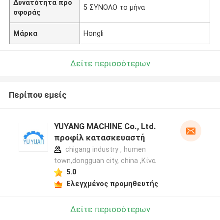
Δυνατότητα προ
5 ΣΥΝΟΛΟ το μήνα
σφοράς
Μάρκα
Hongli
Δείτε περισσότερων
Περίπου εμείς
YUYANG MACHINE Co., Ltd.
προφίλ κατασκευαστή
chigang industry , humen
town,dongguan city, china ,Κίνα
5.0
Ελεγχμένος προμηθευτής
Δείτε περισσότερων