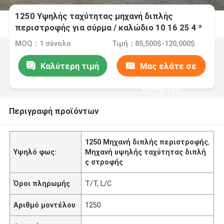
1250 Υψηλής ταχύτητας μηχανή διπλής
περιστροφής για σύρμα / καλώδιο 10 16 25 4 *
2.5
MOQ：1 σύνολο
Τιμή：85,500$-120,000$
Καλύτερη τιμή
Μας ελάτε σε
επαφή με
Περιγραφή προϊόντων
1250 Μηχανή διπλής περιστροφής
,
Υψηλό φως:
Μηχανή υψηλής ταχύτητας διπλή
ς στροφής
Όροι πληρωμής
T/T, L/C
Αριθμό μοντέλου
1250