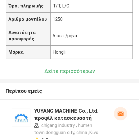
Όροι πληρωμής
T/T, L/C
Αριθμό μοντέλου
1250
Δυνατότητα
5 σετ /μήνα
προσφοράς
Μάρκα
Hongli
Δείτε περισσότερων
Περίπου εμείς
YUYANG MACHINE Co., Ltd.
προφίλ κατασκευαστή
chigang industry , humen
town,dongguan city, china ,Κίνα