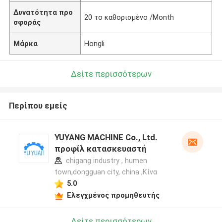
Δυνατότητα προ
20 το καθορισμένο /Month
σφοράς
Μάρκα
Hongli
Δείτε περισσότερων
Περίπου εμείς
YUYANG MACHINE Co., Ltd.
προφίλ κατασκευαστή
chigang industry , humen
town,dongguan city, china ,Κίνα
5.0
Ελεγχμένος προμηθευτής
Δείτε περισσότερων