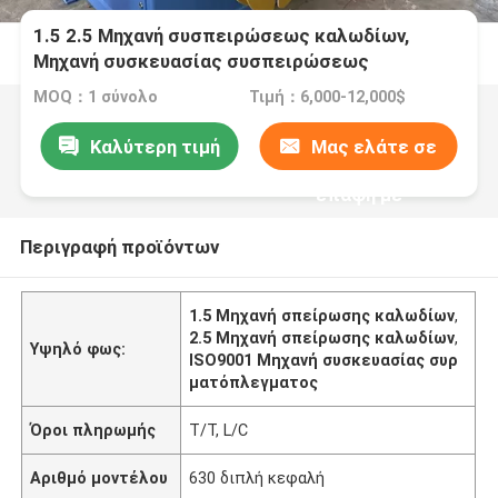
1.5 2.5 Μηχανή συσπειρώσεως καλωδίων,
Μηχανή συσκευασίας συσπειρώσεως
συρμάτων με κινητήρα σερβο
MOQ：1 σύνολο
Τιμή：6,000-12,000$
Καλύτερη τιμή
Μας ελάτε σε
επαφή με
Περιγραφή προϊόντων
1.5 Μηχανή σπείρωσης καλωδίων
,
2.5 Μηχανή σπείρωσης καλωδίων
,
Υψηλό φως:
ISO9001 Μηχανή συσκευασίας συρ
ματόπλεγματος
Όροι πληρωμής
T/T, L/C
Αριθμό μοντέλου
630 διπλή κεφαλή