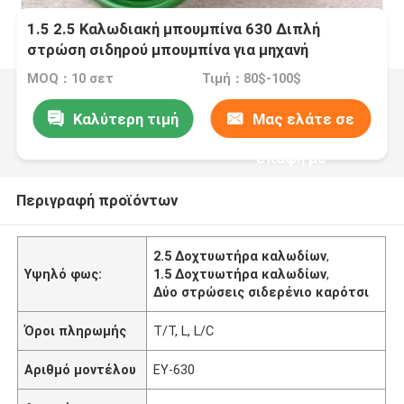
1.5 2.5 Καλωδιακή μπουμπίνα 630 Διπλή
στρώση σιδηρού μπουμπίνα για μηχανή
ομαδοποίησης
MOQ：10 σετ
Τιμή：80$-100$
Καλύτερη τιμή
Μας ελάτε σε
επαφή με
Περιγραφή προϊόντων
2.5 Δοχτυωτήρα καλωδίων
,
Υψηλό φως:
1.5 Δοχτυωτήρα καλωδίων
,
Δύο στρώσεις σιδερένιο καρότσι
Όροι πληρωμής
Τ/Τ, L, L/C
Αριθμό μοντέλου
ΕΥ-630