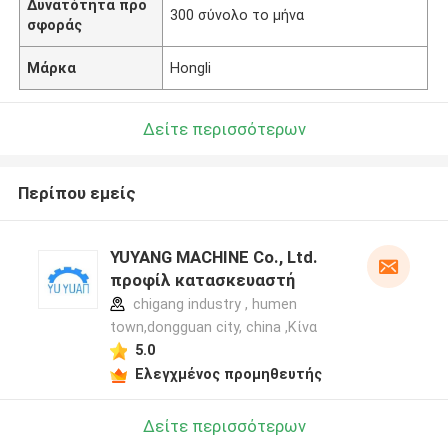
Δυνατότητα προ
300 σύνολο το μήνα
σφοράς
Μάρκα
Hongli
Δείτε περισσότερων
Περίπου εμείς
YUYANG MACHINE Co., Ltd.
προφίλ κατασκευαστή
chigang industry , humen
town,dongguan city, china ,Κίνα
5.0
Ελεγχμένος προμηθευτής
Δείτε περισσότερων