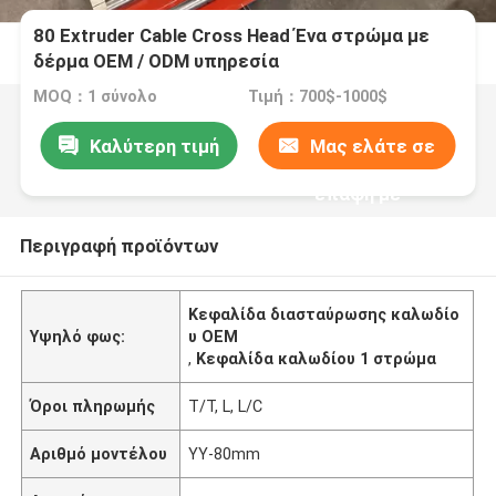
80 Extruder Cable Cross Head Ένα στρώμα με
δέρμα OEM / ODM υπηρεσία
MOQ：1 σύνολο
Τιμή：700$-1000$
Καλύτερη τιμή
Μας ελάτε σε
επαφή με
Περιγραφή προϊόντων
Κεφαλίδα διασταύρωσης καλωδίο
Υψηλό φως:
υ OEM
,
Κεφαλίδα καλωδίου 1 στρώμα
Όροι πληρωμής
Τ/Τ, L, L/C
Αριθμό μοντέλου
YY-80mm