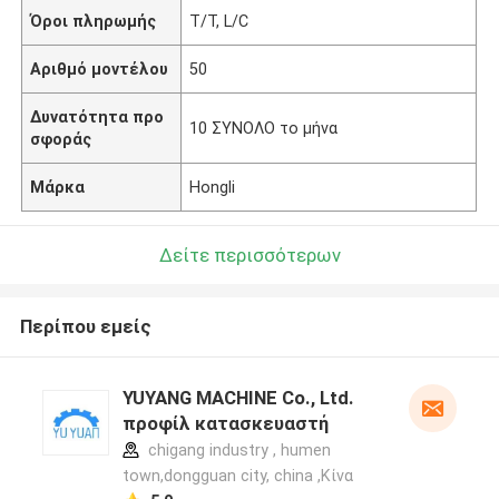
Όροι πληρωμής
T/T, L/C
Αριθμό μοντέλου
50
Δυνατότητα προ
10 ΣΥΝΟΛΟ το μήνα
σφοράς
Μάρκα
Hongli
Δείτε περισσότερων
Περίπου εμείς
YUYANG MACHINE Co., Ltd.
προφίλ κατασκευαστή
chigang industry , humen
town,dongguan city, china ,Κίνα