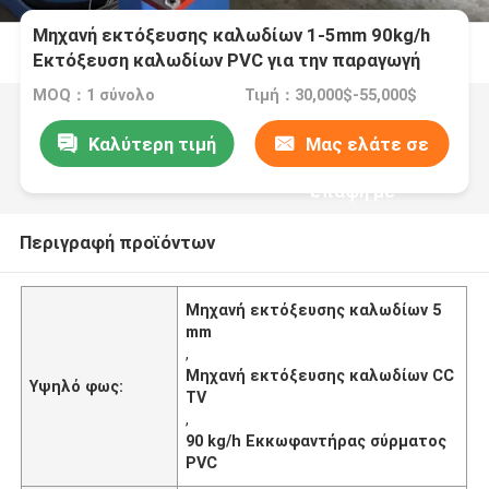
Μηχανή εκτόξευσης καλωδίων 1-5mm 90kg/h
Εκτόξευση καλωδίων PVC για την παραγωγή
καλωδίων τηλεόρασης και CCTV
MOQ：1 σύνολο
Τιμή：30,000$-55,000$
Καλύτερη τιμή
Μας ελάτε σε
επαφή με
Περιγραφή προϊόντων
Μηχανή εκτόξευσης καλωδίων 5
mm
,
Μηχανή εκτόξευσης καλωδίων CC
Υψηλό φως:
TV
,
90 kg/h Εκκωφαντήρας σύρματος
PVC