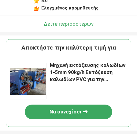
5.0
Ελεγχμένος προμηθευτής
Δείτε περισσότερων
Αποκτήστε την καλύτερη τιμή για
Μηχανή εκτόξευσης καλωδίων
1-5mm 90kg/h Εκτόξευση
καλωδίων PVC για την
παραγωγή καλωδίων
τηλεόρασης και CCTV
Να συνεχίσει