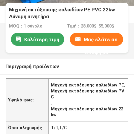
Μηχανή εκτόξευσης καλωδίων PE PVC 22kw
Δύναμη κινητήρα
MOQ：1 σύνολο
Τιμή：28,000$-55,000$
Καλύτερη τιμή
Μας ελάτε σε
επαφή με
Περιγραφή προϊόντων
Μηχανή εκτόξευσης καλωδίων PE
,
Μηχανή εκτόξευσης καλωδίων PV
C
Υψηλό φως:
,
Μηχανή εκτόξευσης καλωδίων 22
kw
Όροι πληρωμής
T/T, L/C