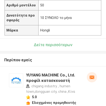
Αριθμό μοντέλου
50
Δυνατότητα προ
10 ΣΥΝΟΛΟ το μήνα
σφοράς
Μάρκα
Hongli
Δείτε περισσότερων
Περίπου εμείς
YUYANG MACHINE Co., Ltd.
προφίλ κατασκευαστή
chigang industry , humen
town,dongguan city, china ,Κίνα
5.0
Ελεγχμένος προμηθευτής