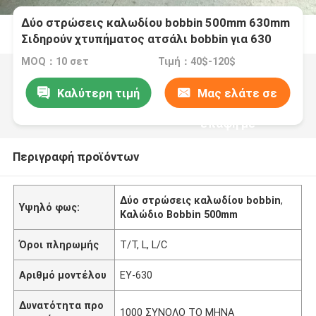
Δύο στρώσεις καλωδίου bobbin 500mm 630mm
Σιδηρούν χτυπήματος ατσάλι bobbin για 630
Buncher
MOQ：10 σετ
Τιμή：40$-120$
Καλύτερη τιμή
Μας ελάτε σε
επαφή με
Περιγραφή προϊόντων
Δύο στρώσεις καλωδίου bobbin
,
Υψηλό φως:
Καλώδιο Bobbin 500mm
Όροι πληρωμής
Τ/Τ, L, L/C
Αριθμό μοντέλου
ΕΥ-630
Δυνατότητα προ
1000 ΣΥΝΟΛΟ ΤΟ ΜΗΝΑ