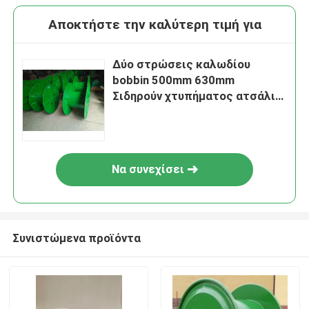
Αποκτήστε την καλύτερη τιμή για
Δύο στρώσεις καλωδίου
bobbin 500mm 630mm
Σιδηρούν χτυπήματος ατσάλι
bobbin για 630 Buncher
Να συνεχίσει
Συνιστώμενα προϊόντα