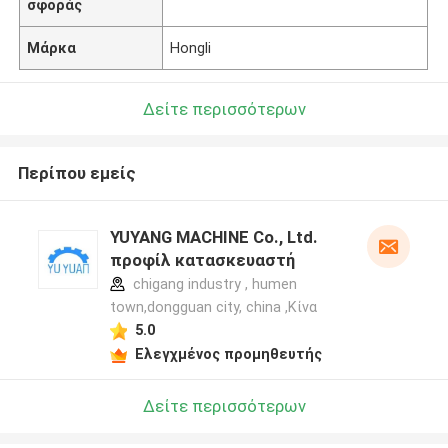
σφοράς
Μάρκα
Hongli
Δείτε περισσότερων
Περίπου εμείς
YUYANG MACHINE Co., Ltd.
προφίλ κατασκευαστή
chigang industry , humen
town,dongguan city, china ,Κίνα
5.0
Ελεγχμένος προμηθευτής
Δείτε περισσότερων