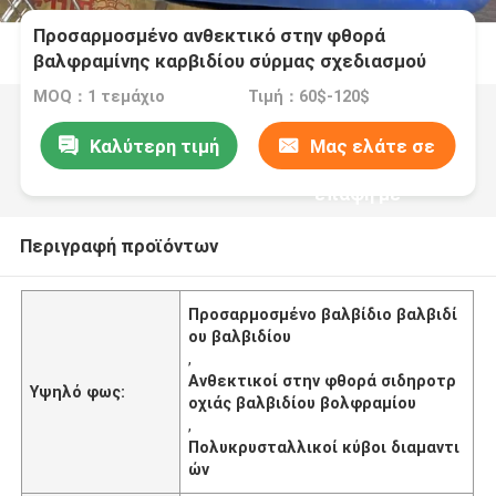
Προσαρμοσμένο ανθεκτικό στην φθορά
βαλφραμίνης καρβιδίου σύρμας σχεδιασμού
πεθαίνει / πολυκρυσταλλικό διαμαντένιο
MOQ：1 τεμάχιο
Τιμή：60$-120$
πεθαίνει
Καλύτερη τιμή
Μας ελάτε σε
επαφή με
Περιγραφή προϊόντων
Προσαρμοσμένο βαλβίδιο βαλβιδί
ου βαλβιδίου
,
Ανθεκτικοί στην φθορά σιδηροτρ
Υψηλό φως:
οχιάς βαλβιδίου βολφραμίου
,
Πολυκρυσταλλικοί κύβοι διαμαντι
ών