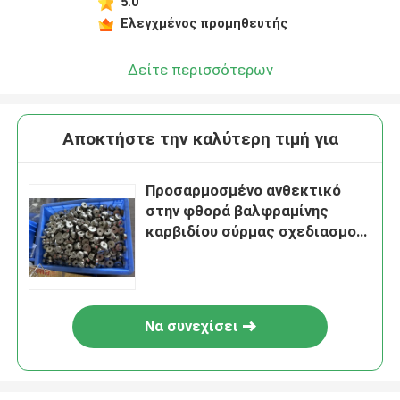
5.0
Ελεγχμένος προμηθευτής
Δείτε περισσότερων
Αποκτήστε την καλύτερη τιμή για
Προσαρμοσμένο ανθεκτικό
στην φθορά βαλφραμίνης
καρβιδίου σύρμας σχεδιασμού
πεθαίνει / πολυκρυσταλλικό
διαμαντένιο πεθαίνει
Να συνεχίσει