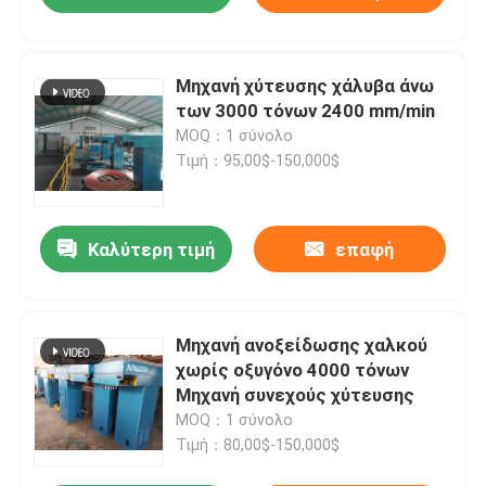
Μηχανή χύτευσης χάλυβα άνω
των 3000 τόνων 2400 mm/min
MOQ：1 σύνολο
Τιμή：95,00$-150,000$
Καλύτερη τιμή
επαφή
Μηχανή ανοξείδωσης χαλκού
χωρίς οξυγόνο 4000 τόνων
Μηχανή συνεχούς χύτευσης
MOQ：1 σύνολο
Τιμή：80,00$-150,000$