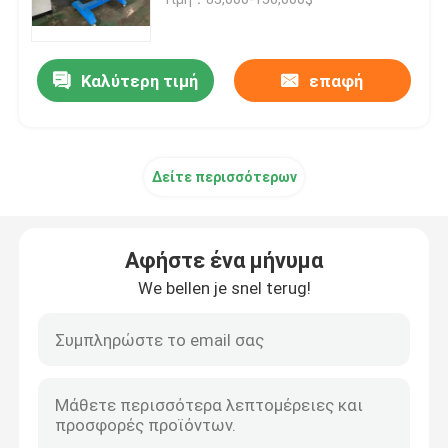
Γραμμή εκτόξευσης καλωδίων
Καλύτερη τιμή
επαφή
μηχανή συσσωμάτωσης χαλκού
Δείτε περισσότερων
Καλώδιο που στρίβει τη μηχανή
Μηχανή σύρματος χαλκού
Αφήστε ένα μήνυμα
We bellen je snel terug!
Μηχανή απόκτησης χαλκού
Μηχανή ανύψωσης χαλκού
Μηχανή περιτύλιξης καλωδίων