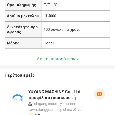
Όροι πληρωμής
T/T, L/C
Αριθμό μοντέλου
HL4000
Δυνατότητα προ
100 σύνολο το χρόνο
σφοράς
Μάρκα
Hongli
Δείτε περισσότερων
Περίπου εμείς
YUYANG MACHINE Co., Ltd.
προφίλ κατασκευαστή
chigang industry , humen
town,dongguan city, china ,Κίνα