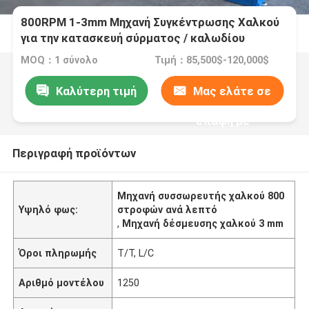
800RPM 1-3mm Μηχανή Συγκέντρωσης Χαλκού
για την κατασκευή σύρματος / καλωδίου
MOQ：1 σύνολο
Τιμή：85,500$-120,000$
Καλύτερη τιμή
Μας ελάτε σε
επαφή με
Περιγραφή προϊόντων
Μηχανή συσσωρευτής χαλκού 800
Υψηλό φως:
στροφών ανά λεπτό
,
Μηχανή δέσμευσης χαλκού 3 mm
Όροι πληρωμής
T/T, L/C
Αριθμό μοντέλου
1250