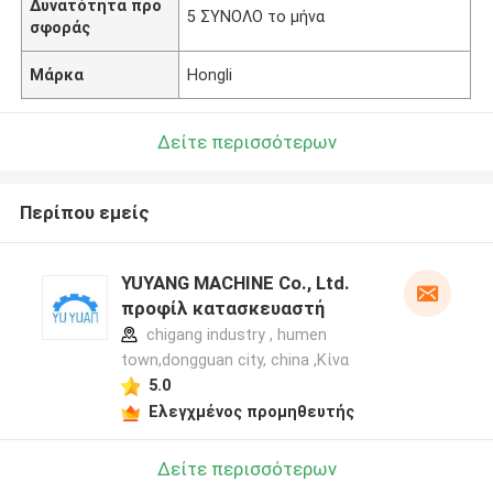
Δυνατότητα προ
5 ΣΥΝΟΛΟ το μήνα
σφοράς
Μάρκα
Hongli
Δείτε περισσότερων
Περίπου εμείς
YUYANG MACHINE Co., Ltd.
προφίλ κατασκευαστή
chigang industry , humen
town,dongguan city, china ,Κίνα
5.0
Ελεγχμένος προμηθευτής
Δείτε περισσότερων