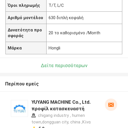
Όροι πληρωμής
T/T, L/C
Αριθμό μοντέλου
630 διπλή κεφαλή
Δυνατότητα προ
20 το καθορισμένο /Month
σφοράς
Μάρκα
Hongli
Δείτε περισσότερων
Περίπου εμείς
YUYANG MACHINE Co., Ltd.
προφίλ κατασκευαστή
chigang industry , humen
town,dongguan city, china ,Κίνα