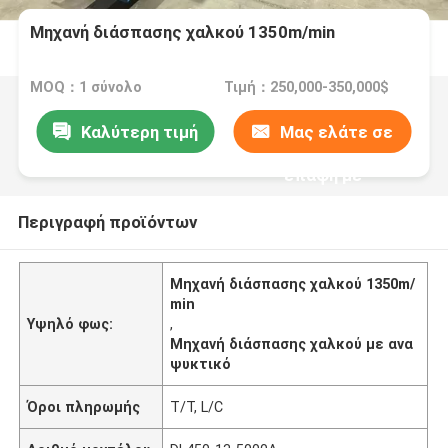
Μηχανή διάσπασης χαλκού 1350m/min
MOQ：1 σύνολο
Τιμή：250,000-350,000$
Καλύτερη τιμή
Μας ελάτε σε
επαφή με
Περιγραφή προϊόντων
Μηχανή διάσπασης χαλκού 1350m/
min
Υψηλό φως:
,
Μηχανή διάσπασης χαλκού με ανα
ψυκτικό
Όροι πληρωμής
T/T, L/C