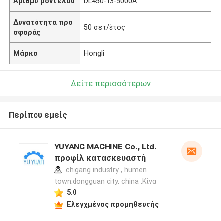
Αριθμό μοντέλου
DL450-13-5000A
Δυνατότητα προ
50 σετ/έτος
σφοράς
Μάρκα
Hongli
Δείτε περισσότερων
Περίπου εμείς
YUYANG MACHINE Co., Ltd.
προφίλ κατασκευαστή
chigang industry , humen
town,dongguan city, china ,Κίνα
5.0
Ελεγχμένος προμηθευτής