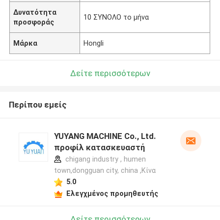
Δυνατότητα
10 ΣΥΝΟΛΟ το μήνα
προσφοράς
Μάρκα
Hongli
Δείτε περισσότερων
Περίπου εμείς
YUYANG MACHINE Co., Ltd.
προφίλ κατασκευαστή
chigang industry , humen
town,dongguan city, china ,Κίνα
5.0
Ελεγχμένος προμηθευτής
Δείτε περισσότερων