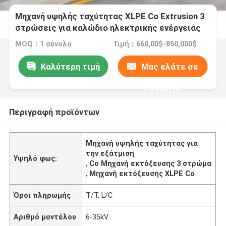
Μηχανή υψηλής ταχύτητας XLPE Co Extrusion 3
στρώσεις για καλώδιο ηλεκτρικής ενέργειας
240 τετραγωνικά mm
MOQ：1 σύνολο
Τιμή：660,00$-850,000$
Καλύτερη τιμή
Μας ελάτε σε
επαφή με
Περιγραφή προϊόντων
Μηχανή υψηλής ταχύτητας για
την εξάτμιση
Υψηλό φως:
,
Co Μηχανή εκτόξευσης 3 στρώμα
,
Μηχανή εκτόξευσης XLPE Co
Όροι πληρωμής
T/T, L/C
Αριθμό μοντέλου
6-35kV