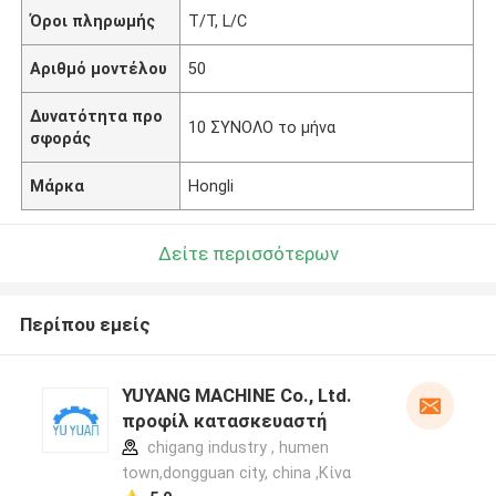
Όροι πληρωμής
T/T, L/C
Αριθμό μοντέλου
50
Δυνατότητα προ
10 ΣΥΝΟΛΟ το μήνα
σφοράς
Μάρκα
Hongli
Δείτε περισσότερων
Περίπου εμείς
YUYANG MACHINE Co., Ltd.
προφίλ κατασκευαστή
chigang industry , humen
town,dongguan city, china ,Κίνα