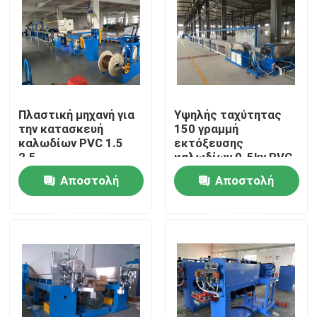
Σχετικά με εμάς
Επισκεψή εργοστασίου
Πλαστική μηχανή για
Υψηλής ταχύτητας
την κατασκευή
150 γραμμή
Έλεγχος ποιότητας
καλωδίων PVC 1.5
εκτόξευσης
2.5
καλωδίων 0-5kv PVC
/ PE μηχανή
Επικοινωνήστε μαζί μας
Αποστολή
Αποστολή
εκτόξευσης για 4 *
300
ερώτησης
ερώτησης
Ζητήστε μια προσφορά
Μηχανή εκτόξευσης καλωδίων
Μηχανή εκτόξευσης συρμάτων