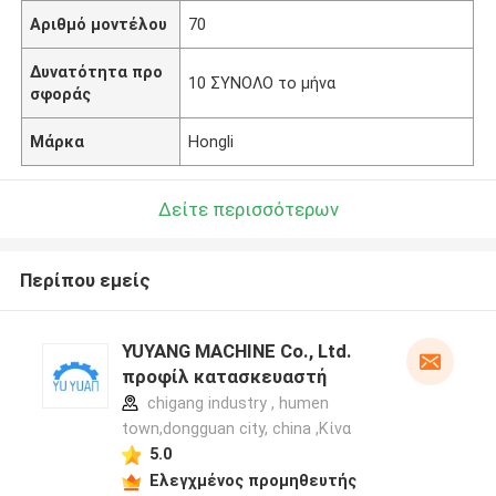
Αριθμό μοντέλου
70
Δυνατότητα προ
10 ΣΥΝΟΛΟ το μήνα
σφοράς
Μάρκα
Hongli
Δείτε περισσότερων
Περίπου εμείς
YUYANG MACHINE Co., Ltd.
προφίλ κατασκευαστή
chigang industry , humen
town,dongguan city, china ,Κίνα
5.0
Ελεγχμένος προμηθευτής