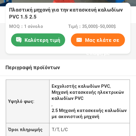
Πλαστική μηχανή για την κατασκευή καλωδίων
PVC 1.5 2.5
MOQ：1 σύνολο
Τιμή：35,000$-50,000$
Καλύτερη τιμή
Μας ελάτε σε
επαφή με
Περιγραφή προϊόντων
Εκχυλιστής καλωδίων PVC
,
Μηχανή κατασκευής ηλεκτρικών
καλωδίων PVC
Υψηλό φως:
,
2.5 Μηχανή κατασκευής καλωδίων
με ακονιστική μηχανή
Όροι πληρωμής
T/T, L/C