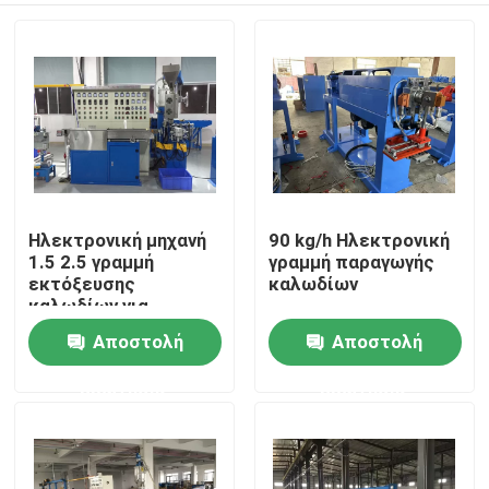
Ηλεκτρονική μηχανή
90 kg/h Ηλεκτρονική
1.5 2.5 γραμμή
γραμμή παραγωγής
εκτόξευσης
καλωδίων
καλωδίων για
καλώδια PVC
Αποστολή
Αποστολή
Σπίτι
ερώτησης
ερώτησης
Προϊόντα
Βίντεο