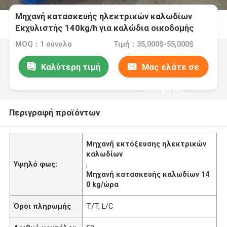
Μηχανή κατασκευής ηλεκτρικών καλωδίων
Εκχυλιστής 140kg/h για καλώδια οικοδομής
MOQ：1 σύνολο
Τιμή：35,000$-55,000$
Καλύτερη τιμή
Μας ελάτε σε
επαφή με
Περιγραφή προϊόντων
Μηχανή εκτόξευσης ηλεκτρικών
καλωδίων
Υψηλό φως:
,
Μηχανή κατασκευής καλωδίων 14
0 kg/ώρα
Όροι πληρωμής
T/T, L/C