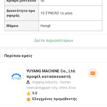
Αριθμό μοντέλου
50
Δυνατότητα προ
10 ΣΥΝΟΛΟ το μήνα
σφοράς
Μάρκα
Hongli
Δείτε περισσότερων
Περίπου εμείς
YUYANG MACHINE Co., Ltd.
προφίλ κατασκευαστή
chigang industry , humen
town,dongguan city, china ,Κίνα
5.0
Ελεγχμένος προμηθευτής