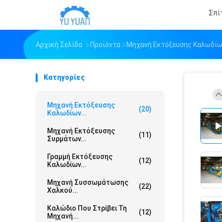
Σπί
Αρχική Σελίδα
Προϊόντα
Μηχανή Εκτόξευσης Καλωδί
Κατηγορίες
Μηχανή Εκτόξευσης
(20)
Καλωδίων...
Μηχανή Εκτόξευσης
(11)
Συρμάτων...
Γραμμή Εκτόξευσης
(12)
Καλωδίων...
Μηχανή Συσσωμάτωσης
(22)
Χαλκού...
Καλώδιο Που Στρίβει Τη
(12)
Μηχανή...