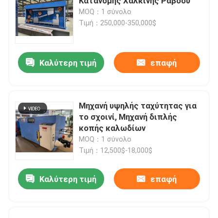
Κατανομής Χάλκινης Ράβδου
MOQ：1 σύνολο
Τιμή：250,000-350,000$
Καλύτερη τιμή
επαφή
Μηχανή υψηλής ταχύτητας για
το σχοινί, Μηχανή διπλής
κοπής καλωδίων
MOQ：1 σύνολο
Τιμή：12,500$-18,000$
Καλύτερη τιμή
επαφή