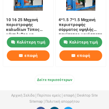
10 16 25 Μηχανή
4*1.5 7*1.5 Μηχανή
περιστροφής
περιστροφής
καλωδίων Τύπος
σύρματος υψηλής
κάντιλιβερ με
ταχύτητας μονόστατη
μετατροπέα Yaskawa
Καλύτερη τιμή
Καλύτερη τιμή
επαφή
επαφή
Δείτε περισσότερων
Αρχική Σελίδα
Περίπου εμείς
επαφή
Desktop Site
Sitemap
Πολιτική απορρήτου