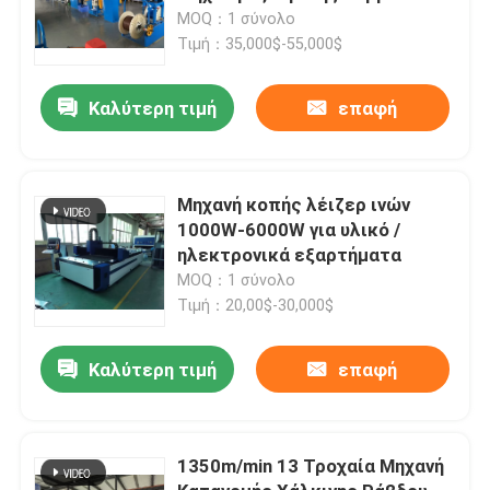
MOQ：1 σύνολο
Τιμή：35,000$-55,000$
Καλύτερη τιμή
επαφή
Μηχανή κοπής λέιζερ ινών
1000W-6000W για υλικό /
ηλεκτρονικά εξαρτήματα
MOQ：1 σύνολο
Τιμή：20,00$-30,000$
Καλύτερη τιμή
επαφή
1350m/min 13 Τροχαία Μηχανή