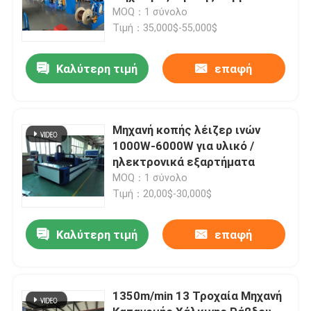
MOQ：1 σύνολο
Τιμή：35,000$-55,000$
Καλύτερη τιμή
επαφή
Μηχανή κοπής λέιζερ ινών
1000W-6000W για υλικό /
ηλεκτρονικά εξαρτήματα
MOQ：1 σύνολο
Τιμή：20,00$-30,000$
Καλύτερη τιμή
επαφή
1350m/min 13 Τροχαία Μηχανή