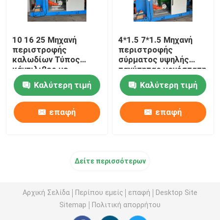
10 16 25 Μηχανή
4*1.5 7*1.5 Μηχανή
περιστροφής
περιστροφής
καλωδίων Τύπος
σύρματος υψηλής
κάντιλιβερ με
ταχύτητας μονόστατη
μετατροπέα Yaskawa
Καλύτερη τιμή
Καλύτερη τιμή
επαφή
επαφή
Δείτε περισσότερων
Αρχική Σελίδα
Περίπου εμείς
επαφή
Desktop Site
Sitemap
Πολιτική απορρήτου