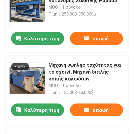
Κατανομής Χάλκινης Ράβδου
MOQ：1 σύνολο
Τιμή：250,000-350,000$
Καλύτερη τιμή
επαφή
Μηχανή υψηλής ταχύτητας για
το σχοινί, Μηχανή διπλής
κοπής καλωδίων
MOQ：1 σύνολο
Τιμή：12,500$-18,000$
Καλύτερη τιμή
επαφή